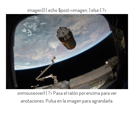
imagen)) { echo $post->imagen; } else { ?>
onmouseover) { ?> Pasa el ratón por encima para ver
anotaciones.
Pulsa en la imagen para agrandarla.