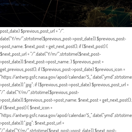
post_date) $previous_post_url = "/".
date("Y/m/",strtotime($previous_post->post_date)).$previous_post-
>post_name; $next_post = get_next_post(); if ($next_post) {
$next_post_url = "/".date("Y/m/",strtotime($next_post-
>post_date)).$next_post->post_name; } $previous_post =
get_previous_post(); if ($previous_post->post_date) $previous_icon =
"https://antwrp.gsfc.nasa.gov/apod/calendar/S_".date("ymd",strtotime
>post_date)).".jpg"; if ($previous_post->post_date) $previous_post_url =
"/". date("Y/m/",strtotime($previous_post-
>post_date)).$previous_post->post_name; $next_post = get_next_post();
if ($next_post) { $next_icon =
"https://antwrp.gsfc.nasa.gov/apod/calendar/S_".date("ymd",strtotime
>post_date)).".jpg"; $next_post_url =
"/".date("Y/m/",strtotime($next_post->post_date)).$next_post-