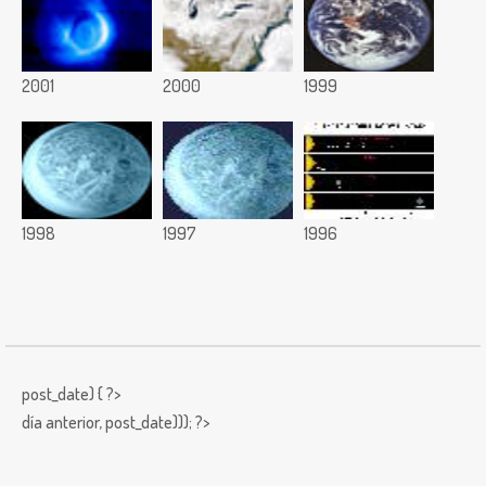
2001
2000
1999
1998
1997
1996
post_date) { ?>
día anterior,
post_date))); ?>