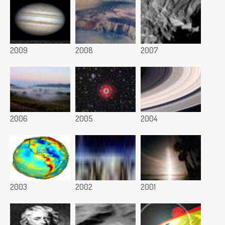
2009
2008
2007
2006
2005
2004
2003
2002
2001