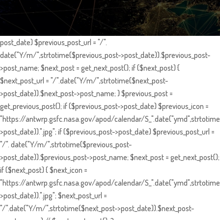
post_date) $previous_post_url = "/".
date("Y/m/",strtotime($previous_post->post_date)).$previous_post-
>post_name; $next_post = get_next_post(); if ($next_post) {
$next_post_url = "/".date("Y/m/",strtotime($next_post-
>post_date)).$next_post->post_name; } $previous_post =
get_previous_post(); if ($previous_post->post_date) $previous_icon =
"https://antwrp.gsfc.nasa.gov/apod/calendar/S_".date("ymd",strtotime
>post_date)).".jpg"; if ($previous_post->post_date) $previous_post_url =
"/". date("Y/m/",strtotime($previous_post-
>post_date)).$previous_post->post_name; $next_post = get_next_post();
if ($next_post) { $next_icon =
"https://antwrp.gsfc.nasa.gov/apod/calendar/S_".date("ymd",strtotime
>post_date)).".jpg"; $next_post_url =
"/".date("Y/m/",strtotime($next_post->post_date)).$next_post-