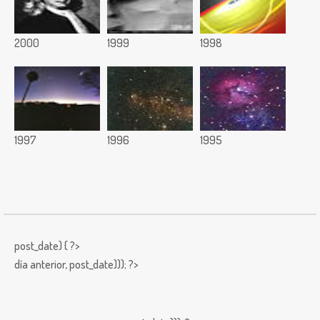
2000
1999
1998
1997
1996
1995
post_date) { ?>
día anterior,
post_date))); ?>