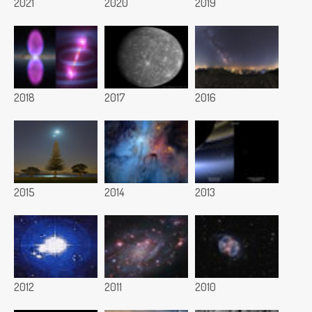
2021
2020
2019
2018
2017
2016
2015
2014
2013
2012
2011
2010