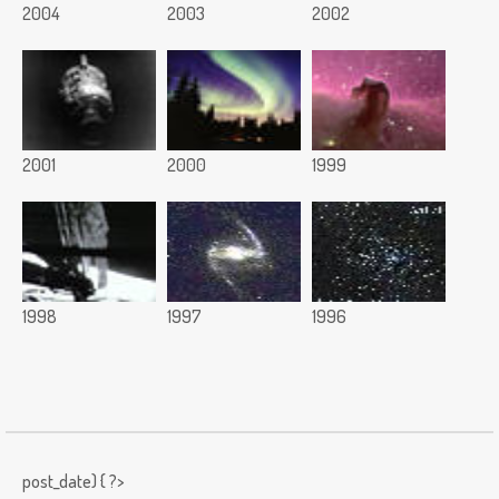
2004
2003
2002
2001
2000
1999
1998
1997
1996
post_date) { ?>