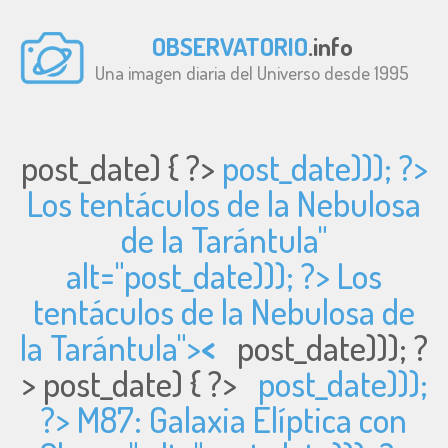
OBSERVATORIO
.info
Una imagen diaria del Universo desde 1995
post_date) { ?>
post_date))); ?>
Los tentáculos de la Nebulosa
de la Tarántula"
alt="
post_date))); ?> Los
tentáculos de la Nebulosa de
la Tarántula">
<
post_date))); ?
>
post_date) { ?>
post_date)));
?> M87: Galaxia Elíptica con