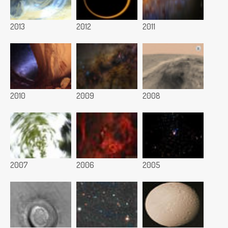
2013
2012
2011
2010
2009
2008
2007
2006
2005