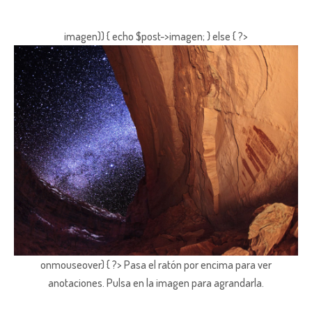
imagen)) { echo $post->imagen; } else { ?>
onmouseover) { ?> Pasa el ratón por encima para ver
anotaciones.
Pulsa en la imagen para agrandarla.