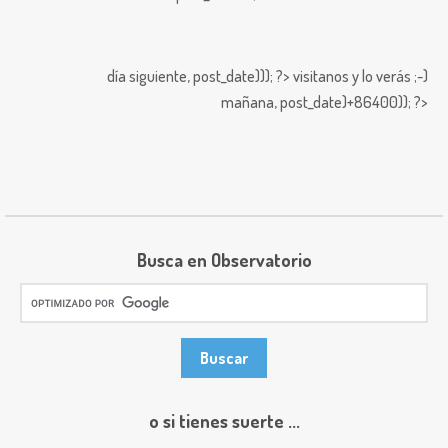
día siguiente,
post_date))); ?>
visitanos y lo verás ;-)
mañana,
post_date)+86400)); ?>
Busca en Observatorio
o si tienes suerte ...