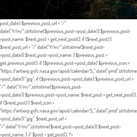
post_date) $previous_post_url = "/".
date("Y/m/",strtotime($previous_post->post_date)).$previous_post-
>post_name; $next_post = get_next_post(); if ($next_post) {
$next_post_url = "/".date("Y/m/",strtotime($next_post-
>post_date)).$next_post->post_name; } $previous_post =
get_previous_post(); if ($previous_post->post_date) $previous_icon =
"https://antwrp.gsfc.nasa.gov/apod/calendar/S_".date("ymd",strtotime
>post_date)).".jpg"; if ($previous_post->post_date) $previous_post_url =
"/". date("Y/m/",strtotime($previous_post-
>post_date)).$previous_post->post_name; $next_post = get_next_post();
if ($next_post) { $next_icon =
"https://antwrp.gsfc.nasa.gov/apod/calendar/S_".date("ymd",strtotime
>post_date)).".jpg"; $next_post_url =
"/".date("Y/m/",strtotime($next_post->post_date)).$next_post-
>post_name; } // $post = get_post(); ?>