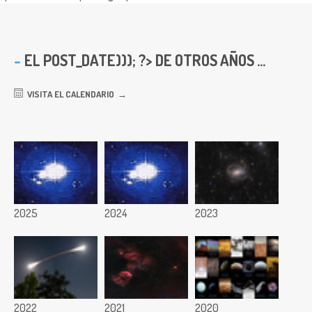
EL
POST_DATE))); ?> DE OTROS AÑOS ...
VISITA EL CALENDARIO
2025
2024
2023
2022
2021
2020