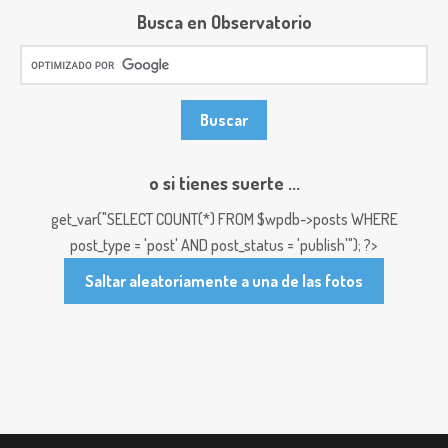
Busca en Observatorio
o si tienes suerte ...
get_var("SELECT COUNT(*) FROM $wpdb->posts WHERE
post_type = 'post' AND post_status = 'publish'"); ?>
Saltar aleatoriamente a una de las fotos