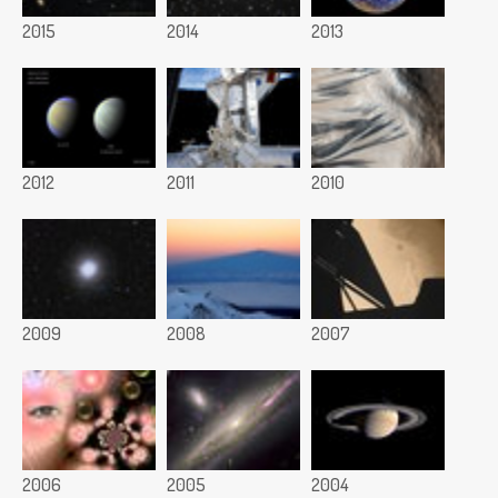
2015
2014
2013
2012
2011
2010
2009
2008
2007
2006
2005
2004