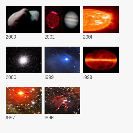
2003
2002
2001
2000
1999
1998
1997
1996