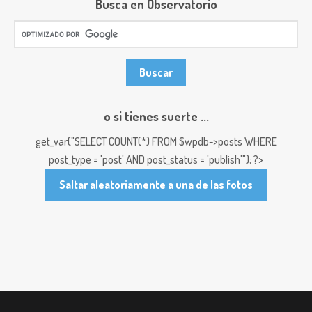
Busca en Observatorio
o si tienes suerte ...
get_var("SELECT COUNT(*) FROM $wpdb->posts WHERE
post_type = 'post' AND post_status = 'publish'"); ?>
Saltar aleatoriamente a una de las fotos