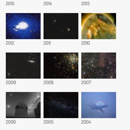
2015
2014
2013
2012
2011
2010
2009
2008
2007
2006
2005
2004