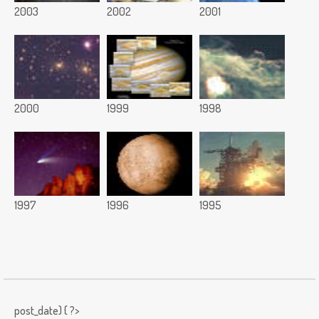
2003
2002
2001
2000
1999
1998
1997
1996
1995
post_date) { ?>