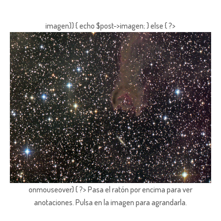
imagen)) { echo $post->imagen; } else { ?>
onmouseover) { ?> Pasa el ratón por encima para ver
anotaciones.
Pulsa en la imagen para agrandarla.