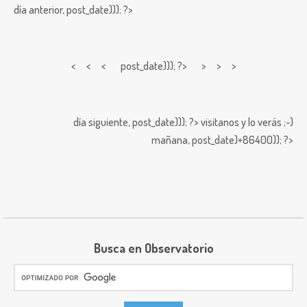
día anterior,
post_date))); ?>
< < <
post_date))); ?> > > >
día siguiente,
post_date))); ?>
visitanos y lo verás ;-)
mañana,
post_date)+86400)); ?>
Busca en Observatorio