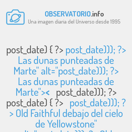
OBSERVATORIO
.info
Una imagen diaria del Universo desde 1995
post_date) { ?>
post_date))); ?>
Las dunas punteadas de
Marte" alt="
post_date))); ?>
Las dunas punteadas de
Marte">
<
post_date))); ?>
post_date) { ?>
post_date))); ?
> Old Faithful debajo del cielo
de Yellowstone"