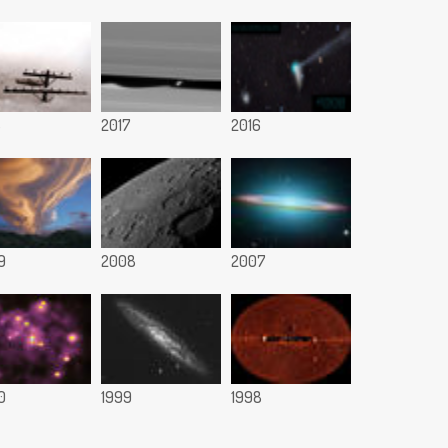
8
2017
2016
9
2008
2007
0
1999
1998