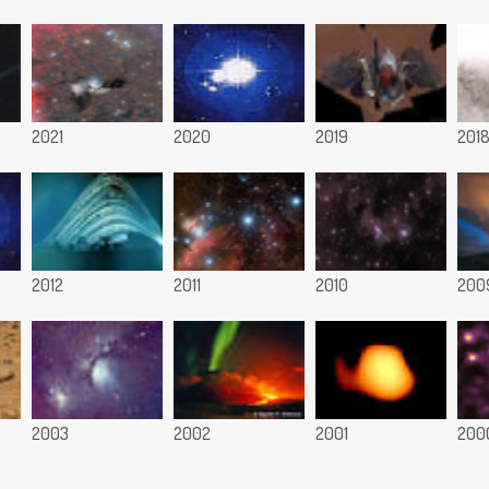
2021
2020
2019
201
2012
2011
2010
200
2003
2002
2001
200