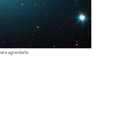
para agrandarla.