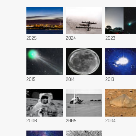
2025
2024
2023
2015
2014
2013
2006
2005
2004