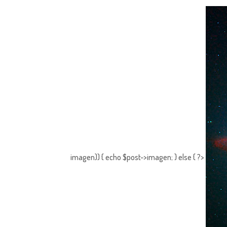
imagen)) { echo $post->imagen; } else { ?>