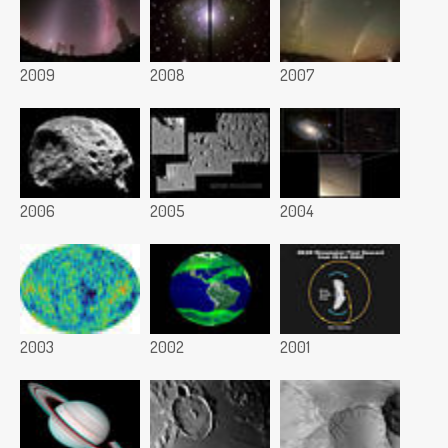
2009
2008
2007
2006
2005
2004
2003
2002
2001