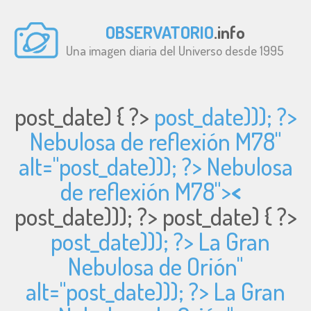
OBSERVATORIO
.info
Una imagen diaria del Universo desde 1995
post_date) { ?>
post_date))); ?>
Nebulosa de reflexión M78"
alt="
post_date))); ?> Nebulosa
de reflexión M78">
<
post_date))); ?>
post_date) { ?>
post_date))); ?> La Gran
Nebulosa de Orión"
alt="
post_date))); ?> La Gran