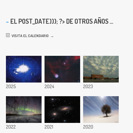
EL
POST_DATE))); ?> DE OTROS AÑOS ...
VISITA EL CALENDARIO
2025
2024
2023
2022
2021
2020