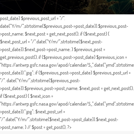
post_date) $previous_post_url = "/".
date("Y/m/",strtotime($previous_post->post_date)).$previous_post-
>post_name; $next_post = get_next_post(); if ($next_post) {
$next_post_url = "/".date("Y/m/",strtotime($next_post-
>post_date)).$next_post->post_name; } $previous_post =
get_previous_post(); if ($previous_post->post_date) $previous_icon =
"https://antwrp.gsfc.nasa.gov/apod/calendar/S_".date("ymd",strtotime
>post_date)).".jpg"; if ($previous_post->post_date) $previous_post_url =
"/". date("Y/m/",strtotime($previous_post-
>post_date)).$previous_post->post_name; $next_post = get_next_post();
if ($next_post) { $next_icon =
"https://antwrp.gsfc.nasa.gov/apod/calendar/S_".date("ymd",strtotime
>post_date)).".jpg"; $next_post_url =
"/".date("Y/m/",strtotime($next_post->post_date)).$next_post-
>post_name; } // $post = get_post(); ?>