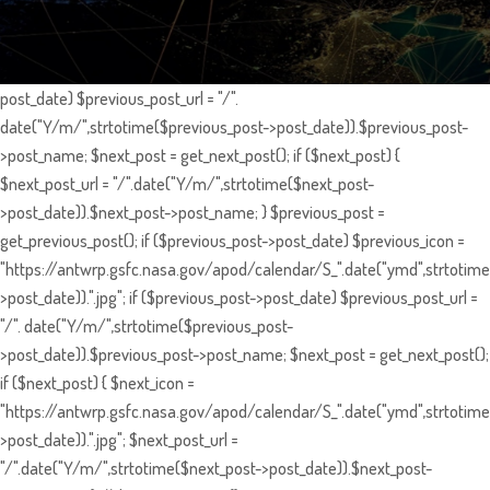
post_date) $previous_post_url = "/".
date("Y/m/",strtotime($previous_post->post_date)).$previous_post-
>post_name; $next_post = get_next_post(); if ($next_post) {
$next_post_url = "/".date("Y/m/",strtotime($next_post-
>post_date)).$next_post->post_name; } $previous_post =
get_previous_post(); if ($previous_post->post_date) $previous_icon =
"https://antwrp.gsfc.nasa.gov/apod/calendar/S_".date("ymd",strtotime
>post_date)).".jpg"; if ($previous_post->post_date) $previous_post_url =
"/". date("Y/m/",strtotime($previous_post-
>post_date)).$previous_post->post_name; $next_post = get_next_post();
if ($next_post) { $next_icon =
"https://antwrp.gsfc.nasa.gov/apod/calendar/S_".date("ymd",strtotime
>post_date)).".jpg"; $next_post_url =
"/".date("Y/m/",strtotime($next_post->post_date)).$next_post-