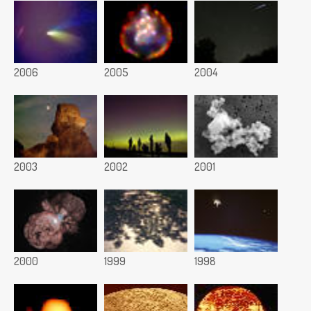
2006
2005
2004
2003
2002
2001
2000
1999
1998