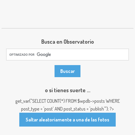
Busca en Observatorio
o si tienes suerte ...
get_var("SELECT COUNT(*) FROM $wpdb->posts WHERE
post_type = 'post' AND post_status = 'publish'"); ?>
Saltar aleatoriamente a una de las fotos