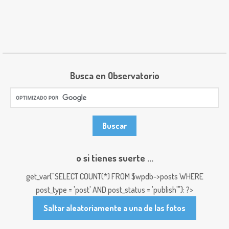
Busca en Observatorio
o si tienes suerte ...
get_var("SELECT COUNT(*) FROM $wpdb->posts WHERE
post_type = 'post' AND post_status = 'publish'"); ?>
Saltar aleatoriamente a una de las fotos