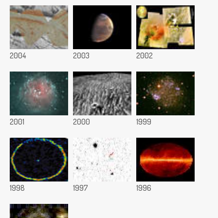
2004
2003
2002
2001
2000
1999
1998
1997
1996