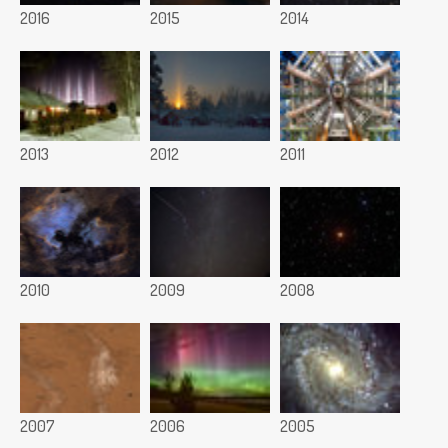
2016
2015
2014
2013
2012
2011
2010
2009
2008
2007
2006
2005