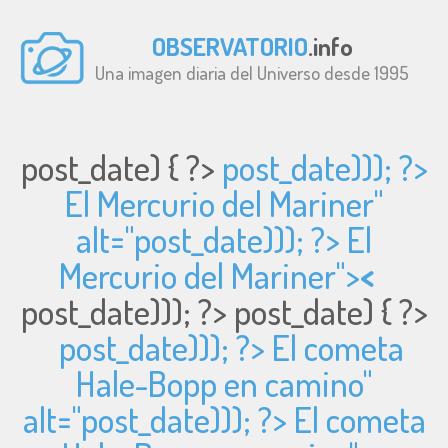
OBSERVATORIO
.info
Una imagen diaria del Universo desde 1995
post_date) { ?>
post_date))); ?>
El Mercurio del Mariner"
alt="
post_date))); ?> El
Mercurio del Mariner">
<
post_date))); ?>
post_date) { ?>
post_date))); ?> El cometa
Hale-Bopp en camino"
alt="
post_date))); ?> El cometa