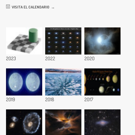
VISITA EL CALENDARIO
2023
2022
2020
2019
2018
2017