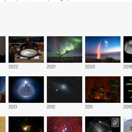
2022
2021
2020
201
2013
2012
2011
201