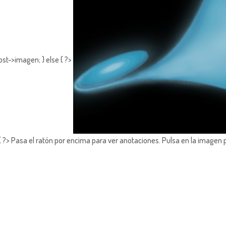
st->imagen; } else { ?>
?> Pasa el ratón por encima para ver anotaciones.
Pulsa en la imagen 