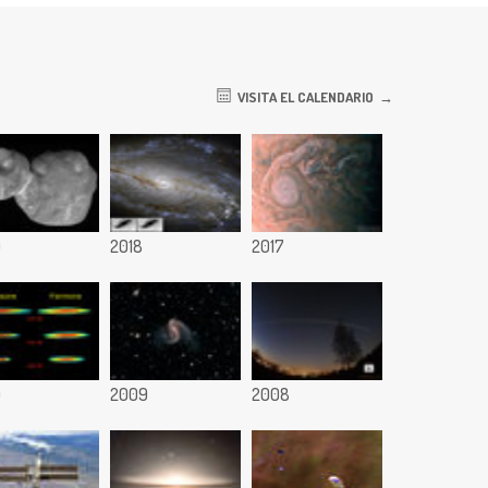
VISITA EL CALENDARIO
9
2018
2017
0
2009
2008