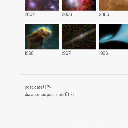
2007
2006
2005
1998
1997
1996
post_date) { ?>
día anterior,
post_date))); ?>