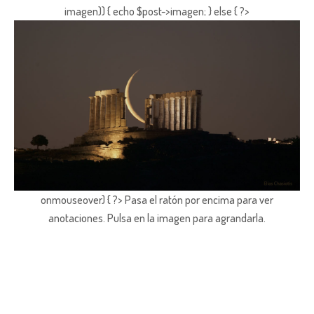
imagen)) { echo $post->imagen; } else { ?>
onmouseover) { ?> Pasa el ratón por encima para ver
anotaciones.
Pulsa en la imagen para agrandarla.