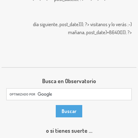
día siguiente,
post_date))); ?>
visitanos y lo verás ;-)
mañana,
post_date)+86400)); ?>
Busca en Observatorio
o si tienes suerte ...