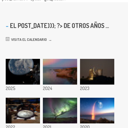
EL
POST_DATE))); ?> DE OTROS AÑOS ...
VISITA EL CALENDARIO
2025
2024
2023
2022
2021
2020