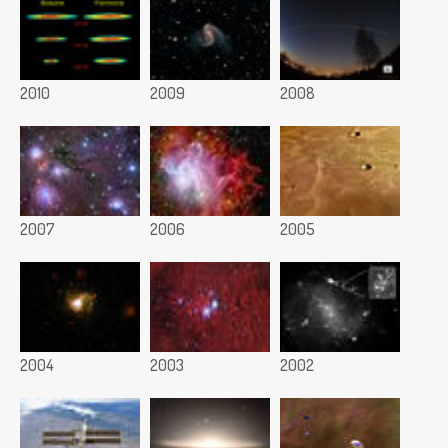
2010
2009
2008
2007
2006
2005
2004
2003
2002