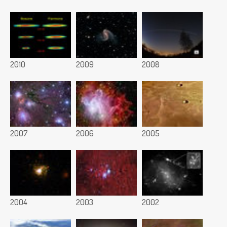
2010
2009
2008
2007
2006
2005
2004
2003
2002