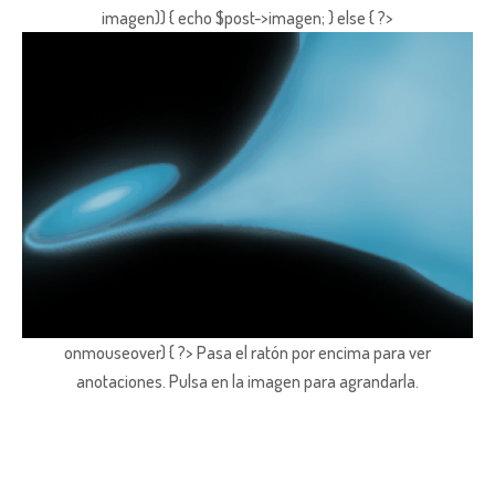
imagen)) { echo $post->imagen; } else { ?>
onmouseover) { ?> Pasa el ratón por encima para ver
anotaciones.
Pulsa en la imagen para agrandarla.