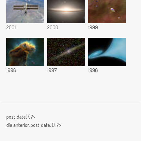
2001
2000
1999
1998
1997
1996
post_date) { ?>
día anterior,
post_date))); ?>