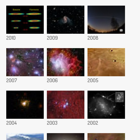
2010
2009
2008
2007
2006
2005
2004
2003
2002