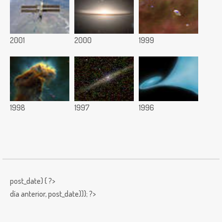
2001
2000
1999
1998
1997
1996
post_date) { ?>
día anterior,
post_date))); ?>