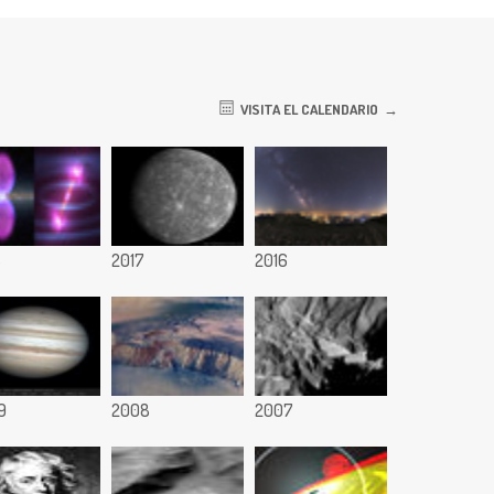
VISITA EL CALENDARIO
8
2017
2016
9
2008
2007