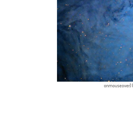
onmouseover) { 