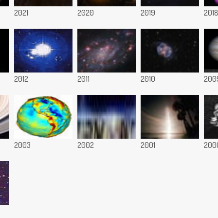
2021
2020
2019
201
2012
2011
2010
200
2003
2002
2001
200