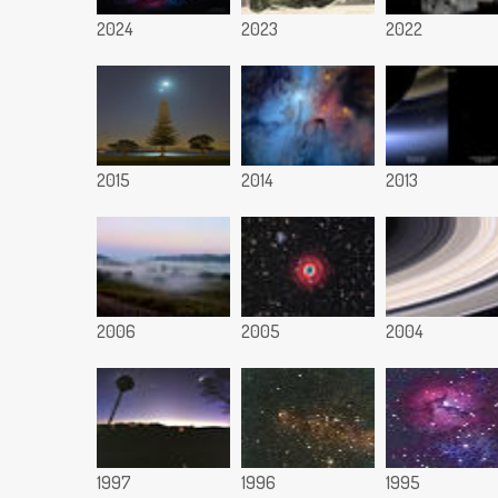
2024
2023
2022
2015
2014
2013
2006
2005
2004
1997
1996
1995