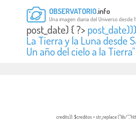
OBSERVATORIO
.info
Una imagen diaria del Universo desde 
post_date) { ?>
post_date)))
La Tierra y la Luna desde 
Un año del cielo a la Tierra"
credits)); $creditos = str_replace ("lib/","