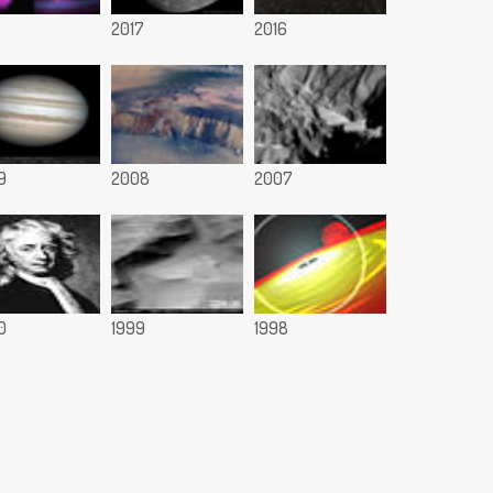
8
2017
2016
9
2008
2007
0
1999
1998