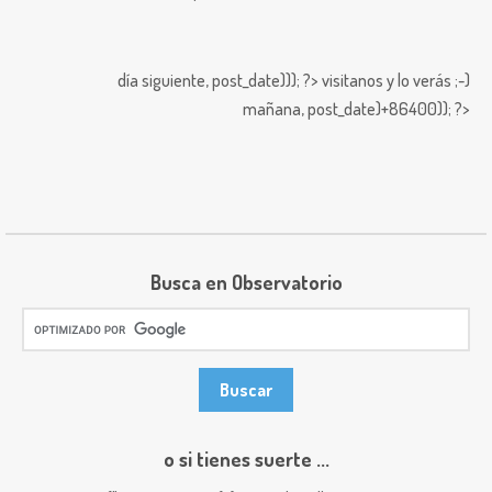
día siguiente,
post_date))); ?>
visitanos y lo verás ;-)
mañana,
post_date)+86400)); ?>
Busca en Observatorio
o si tienes suerte ...