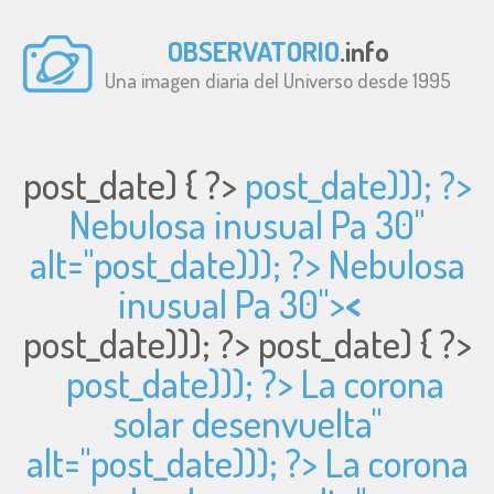
OBSERVATORIO
.info
Una imagen diaria del Universo desde 1995
post_date) { ?>
post_date))); ?>
Nebulosa inusual Pa 30"
alt="
post_date))); ?> Nebulosa
inusual Pa 30">
<
post_date))); ?>
post_date) { ?>
post_date))); ?> La corona
solar desenvuelta"
alt="
post_date))); ?> La corona