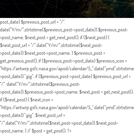
post_date) $previous_post_url = "/".
date("Y/m/",strtotime($previous_post->post_date)).$previous_post-
>post_name; $next_post = get_next_post(); if ($next_post) {
$next_post_url = "/".date("Y/m/",strtotime($next_post-
>post_date)).$next_post->post_name; } $previous_post =
get_previous_post(); if ($previous_post->post_date) $previous_icon =
"https://antwrp.gsfc.nasa.gov/apod/calendar/S_".date("ymd",strtotime
>post_date)).".jpg"; if ($previous_post->post_date) $previous_post_url =
"/". date("Y/m/",strtotime($previous_post-
>post_date)).$previous_post->post_name; $next_post = get_next_post();
if ($next_post) { $next_icon =
"https://antwrp.gsfc.nasa.gov/apod/calendar/S_".date("ymd",strtotime
>post_date)).".jpg"; $next_post_url =
"/".date("Y/m/",strtotime($next_post->post_date)).$next_post-
>post_name; } // $post = get_post(); ?>