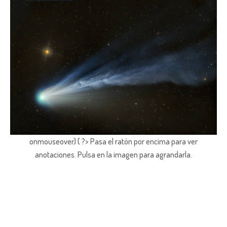
onmouseover) { ?> Pasa el ratón por encima para ver
anotaciones.
Pulsa en la imagen para agrandarla.