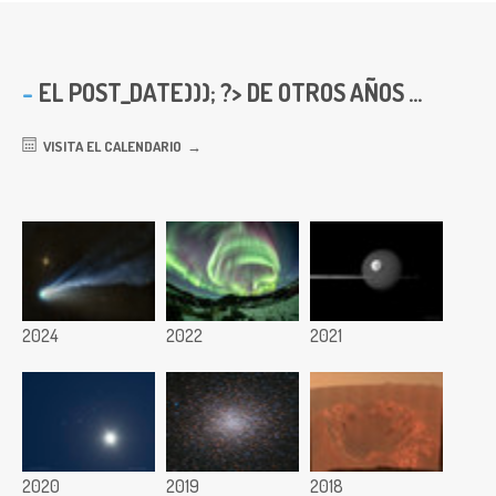
EL
POST_DATE))); ?> DE OTROS AÑOS ...
VISITA EL CALENDARIO
2024
2022
2021
2020
2019
2018