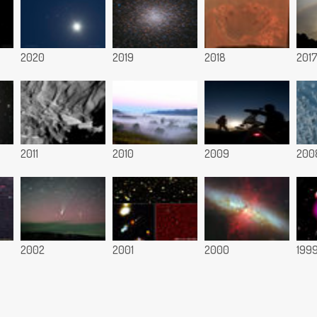
2020
2019
2018
201
2011
2010
2009
200
2002
2001
2000
199