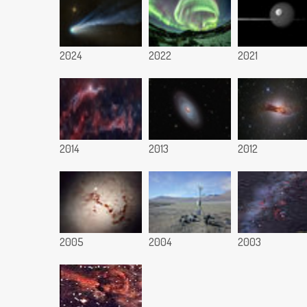
2024
2022
2021
2014
2013
2012
2005
2004
2003