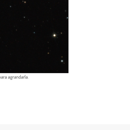
para agrandarla.