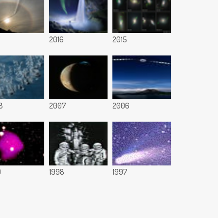
7
2016
2015
8
2007
2006
9
1998
1997