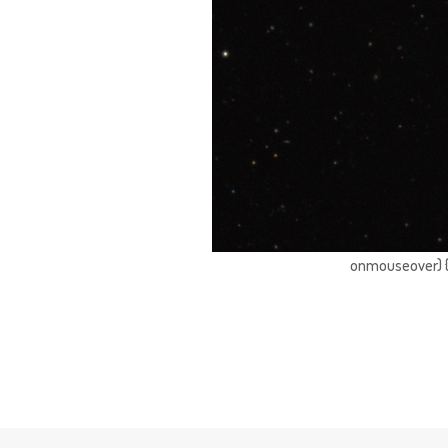
onmouseover) { 