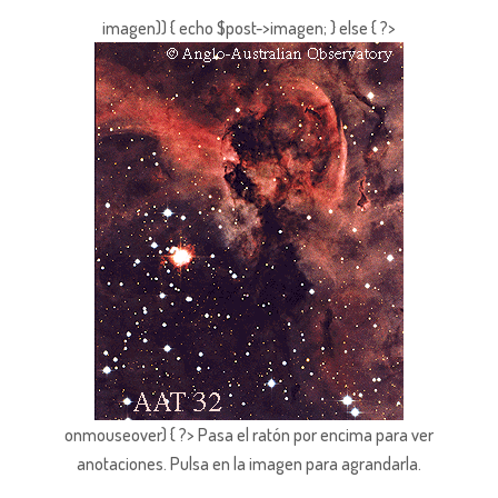
imagen)) { echo $post->imagen; } else { ?>
onmouseover) { ?> Pasa el ratón por encima para ver
anotaciones.
Pulsa en la imagen para agrandarla.