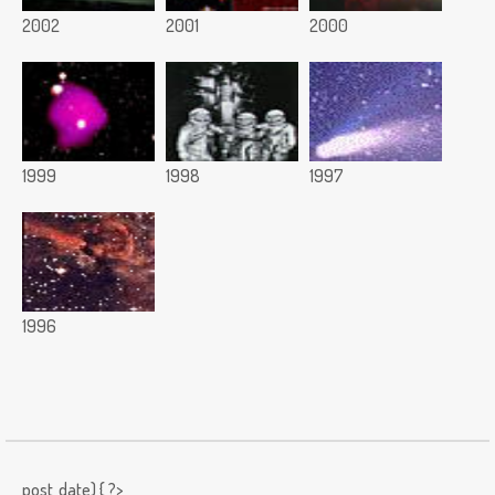
2002
2001
2000
1999
1998
1997
1996
post_date) { ?>