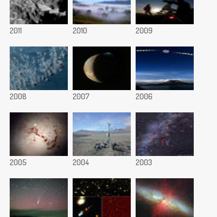
2011
2010
2009
2008
2007
2006
2005
2004
2003