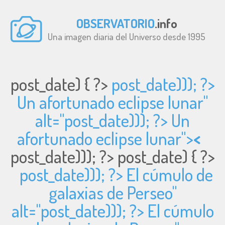
OBSERVATORIO
.info
Una imagen diaria del Universo desde 1995
post_date) { ?>
post_date))); ?>
Un afortunado eclipse lunar"
alt="
post_date))); ?> Un
afortunado eclipse lunar">
<
post_date))); ?>
post_date) { ?>
post_date))); ?> El cúmulo de
galaxias de Perseo"
alt="
post_date))); ?> El cúmulo