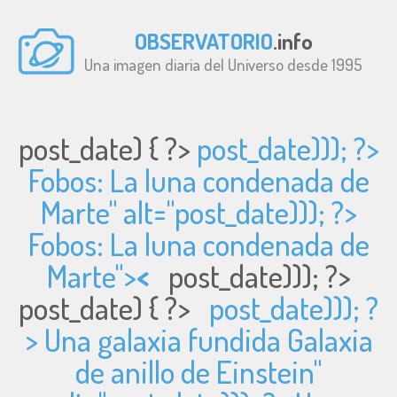
OBSERVATORIO
.info
Una imagen diaria del Universo desde 1995
post_date) { ?>
post_date))); ?>
Fobos: La luna condenada de
Marte" alt="
post_date))); ?>
Fobos: La luna condenada de
Marte">
<
post_date))); ?>
post_date) { ?>
post_date))); ?
> Una galaxia fundida Galaxia
de anillo de Einstein"