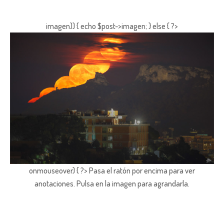
imagen)) { echo $post->imagen; } else { ?>
onmouseover) { ?> Pasa el ratón por encima para ver
anotaciones.
Pulsa en la imagen para agrandarla.