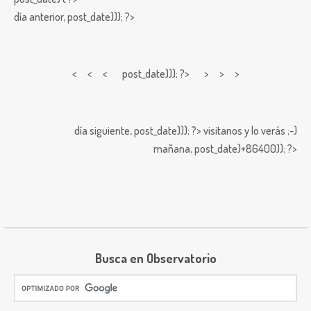
día anterior,
post_date))); ?>
< < <
post_date))); ?> > > >
día siguiente,
post_date))); ?>
visitanos y lo verás ;-)
mañana,
post_date)+86400)); ?>
Busca en Observatorio