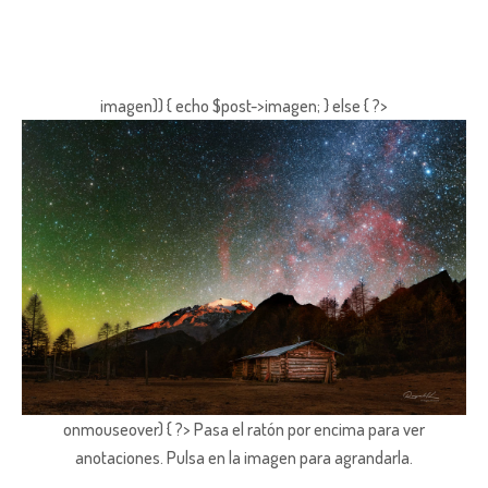
imagen)) { echo $post->imagen; } else { ?>
onmouseover) { ?> Pasa el ratón por encima para ver
anotaciones.
Pulsa en la imagen para agrandarla.