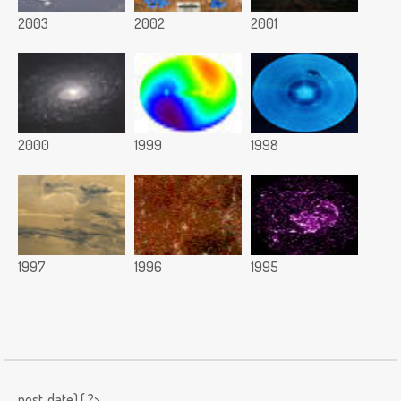
2003
2002
2001
2000
1999
1998
1997
1996
1995
post_date) { ?>