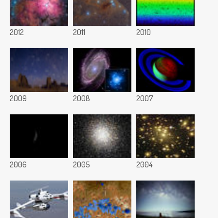
2012
2011
2010
2009
2008
2007
2006
2005
2004