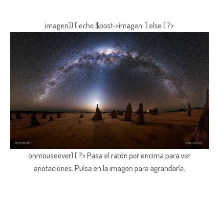
imagen)) { echo $post->imagen; } else { ?>
onmouseover) { ?> Pasa el ratón por encima para ver
anotaciones.
Pulsa en la imagen para agrandarla.