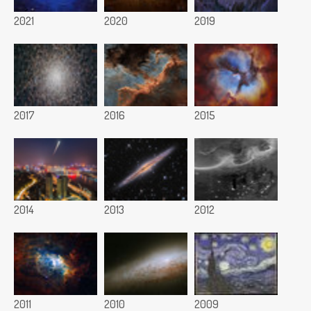
2021
2020
2019
2017
2016
2015
2014
2013
2012
2011
2010
2009