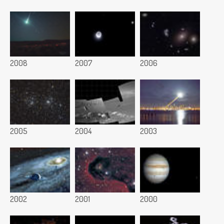
2008
2007
2006
2005
2004
2003
2002
2001
2000