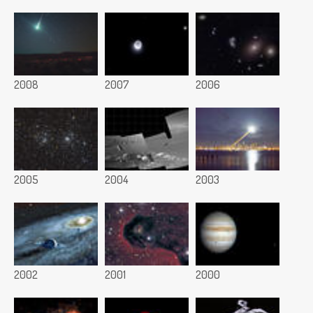
2008
2007
2006
2005
2004
2003
2002
2001
2000