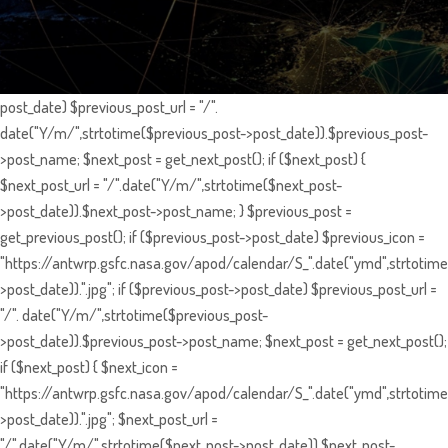
post_date) $previous_post_url = "/".
date("Y/m/",strtotime($previous_post->post_date)).$previous_post-
>post_name; $next_post = get_next_post(); if ($next_post) {
$next_post_url = "/".date("Y/m/",strtotime($next_post-
>post_date)).$next_post->post_name; } $previous_post =
get_previous_post(); if ($previous_post->post_date) $previous_icon =
"https://antwrp.gsfc.nasa.gov/apod/calendar/S_".date("ymd",strtotime
>post_date)).".jpg"; if ($previous_post->post_date) $previous_post_url =
"/". date("Y/m/",strtotime($previous_post-
>post_date)).$previous_post->post_name; $next_post = get_next_post();
if ($next_post) { $next_icon =
"https://antwrp.gsfc.nasa.gov/apod/calendar/S_".date("ymd",strtotime
>post_date)).".jpg"; $next_post_url =
"/".date("Y/m/",strtotime($next_post->post_date)).$next_post-