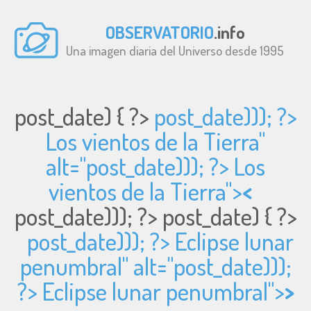
OBSERVATORIO
.info
Una imagen diaria del Universo desde 1995
post_date) { ?>
post_date))); ?>
Los vientos de la Tierra"
alt="
post_date))); ?> Los
vientos de la Tierra">
<
post_date))); ?>
post_date) { ?>
post_date))); ?> Eclipse lunar
penumbral" alt="
post_date)));
?> Eclipse lunar penumbral">
>