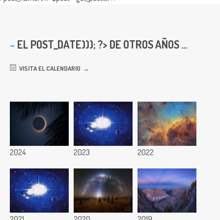
EL
POST_DATE))); ?> DE OTROS AÑOS ...
VISITA EL CALENDARIO
2024
2023
2022
2021
2020
2019