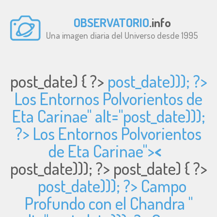
OBSERVATORIO
.info
Una imagen diaria del Universo desde 1995
post_date) { ?>
post_date))); ?>
Los Entornos Polvorientos de
Eta Carinae" alt="
post_date)));
?> Los Entornos Polvorientos
de Eta Carinae">
<
post_date))); ?>
post_date) { ?>
post_date))); ?> Campo
Profundo con el Chandra "