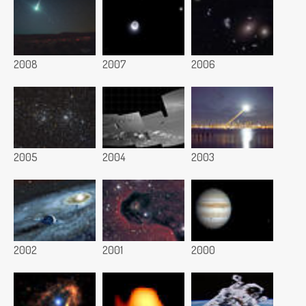
2008
2007
2006
2005
2004
2003
2002
2001
2000