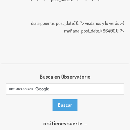
día siguiente,
post_date))); ?>
visitanos y lo verás ;-)
mañana,
post_date)+86400)); ?>
Busca en Observatorio
o si tienes suerte ...