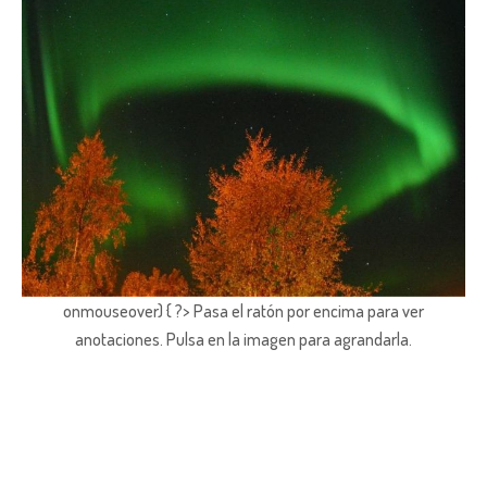
onmouseover) { ?> Pasa el ratón por encima para ver
anotaciones.
Pulsa en la imagen para agrandarla.