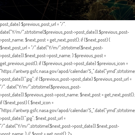
post_date) $previous_post_url = "/".
date("Y/m/",strtotime($previous_post->post_date)).$previous_post-
>post_name; $next_post = get_next_post(); if ($next_post) {
$next_post_url = "/".date("Y/m/",strtotime($next_post-
>post_date)).$next_post->post_name; } $previous_post =
get_previous_post(); if ($previous_post->post_date) $previous_icon =
"https://antwrp.gsfc.nasa.gov/apod/calendar/S_".date("ymd",strtotime
>post_date)).".jpg"; if ($previous_post->post_date) $previous_post_url =
"/". date("Y/m/",strtotime($previous_post-
>post_date)).$previous_post->post_name; $next_post = get_next_post();
if ($next_post) { $next_icon =
"https://antwrp.gsfc.nasa.gov/apod/calendar/S_".date("ymd",strtotime
>post_date)).".jpg"; $next_post_url =
"/".date("Y/m/",strtotime($next_post->post_date)).$next_post-
>post_name; } // $post = get_post(); ?>