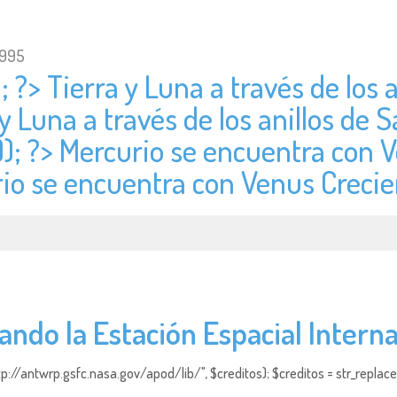
1995
; ?> Tierra y Luna a través de los 
 y Luna a través de los anillos de 
)); ?> Mercurio se encuentra con 
rio se encuentra con Venus Crecie
ando la Estación Espacial Intern
http://antwrp.gsfc.nasa.gov/apod/lib/", $creditos); $creditos = str_replace (