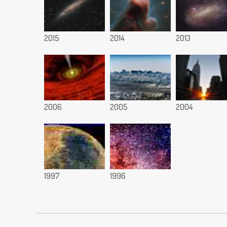
2015
2014
2013
2006
2005
2004
1997
1996