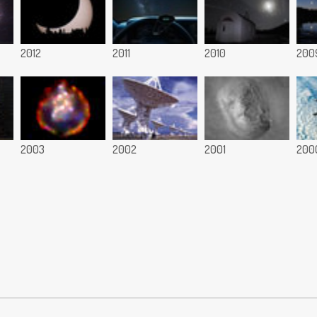
2012
2011
2010
200
2003
2002
2001
200