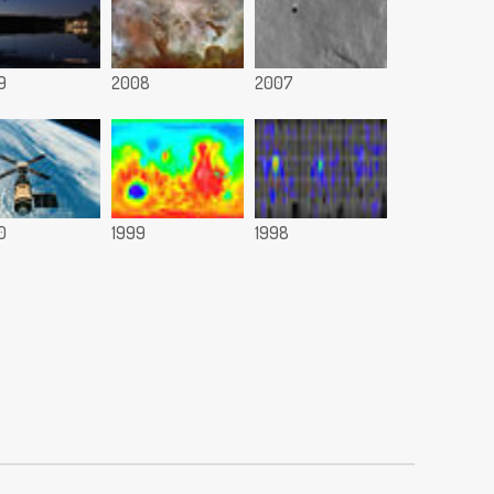
9
2008
2007
0
1999
1998