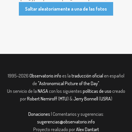
Saltar aleatoriamente a una de las fotos
1995-2026
Observatorio.info
es la
traducción oficial
en español
de
"Astronomical Picture of the Day"
.
Un servicio de la
NASA
con los siguientes
políticas de uso
creado
por
Robert Nemiroff
(
MTU
) &
Jerry Bonnell
(
USRA
)
Donaciones
| Comentarios y sugerencias:
sugerencias@observatorio.info
Proyecto realizado por
Alex Dantart