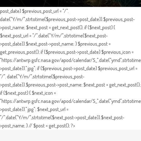
post_date) $previous_post_url = "/".
date("Y/m/",strtotime($previous_post->post_date)).$previous_post-
>post_name; $next_post = get_next_post(); if ($next_post) {
$next_post_url = "/".date("Y/m/",strtotime($next_post-
>post_date)).$next_post->post_name; } $previous_post =
get_previous_post(); if ($previous_post->post_date) $previous_icon =
"https://antwrp.gsfc.nasa.gov/apod/calendar/S_".date("ymd",strtotime
>post_date)).".jpg"; if ($previous_post->post_date) $previous_post_url =
"/". date("Y/m/",strtotime($previous_post-
>post_date)).$previous_post->post_name; $next_post = get_next_post();
if ($next_post) { $next_icon =
"https://antwrp.gsfc.nasa.gov/apod/calendar/S_".date("ymd",strtotime
>post_date)).".jpg"; $next_post_url =
"/".date("Y/m/",strtotime($next_post->post_date)).$next_post-
>post_name; } // $post = get_post(); ?>