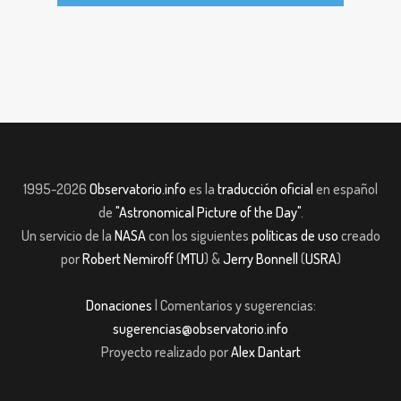
1995-2026
Observatorio.info
es la
traducción oficial
en español
de
"Astronomical Picture of the Day"
.
Un servicio de la
NASA
con los siguientes
políticas de uso
creado
por
Robert Nemiroff
(
MTU
) &
Jerry Bonnell
(
USRA
)
Donaciones
| Comentarios y sugerencias:
sugerencias@observatorio.info
Proyecto realizado por
Alex Dantart