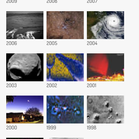
2009
2008
2007
2006
2005
2004
2003
2002
2001
2000
1999
1998