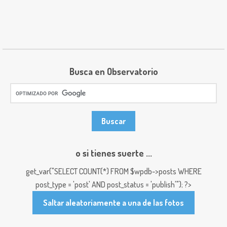
Busca en Observatorio
o si tienes suerte ...
get_var("SELECT COUNT(*) FROM $wpdb->posts WHERE
post_type = 'post' AND post_status = 'publish'"); ?>
Saltar aleatoriamente a una de las fotos