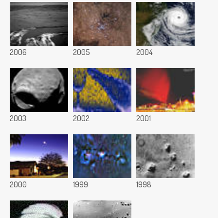
2006
2005
2004
2003
2002
2001
2000
1999
1998