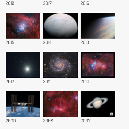
2018
2017
2016
2015
2014
2013
2012
2011
2010
2009
2008
2007