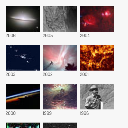
2006
2005
2004
2003
2002
2001
2000
1999
1998