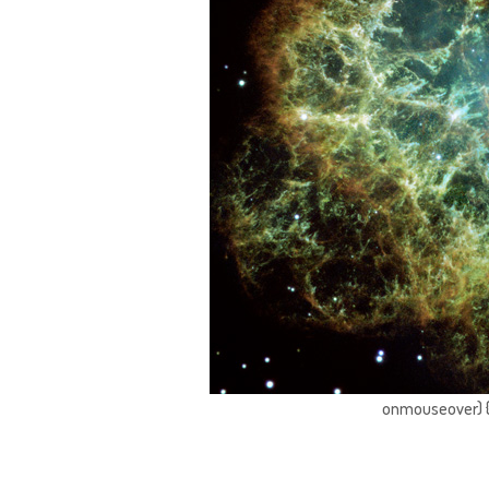
onmouseover) { 