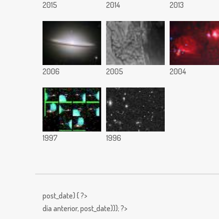
2015
2014
2013
2006
2005
2004
1997
1996
post_date) { ?>
día anterior,
post_date))); ?>