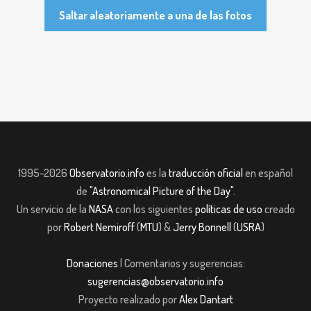
Saltar aleatoriamente a una de las fotos
1995-2026
Observatorio.info
es la
traducción oficial
en español
de
"Astronomical Picture of the Day"
.
Un servicio de la
NASA
con los siguientes
políticas de uso
creado
por
Robert Nemiroff
(
MTU
) &
Jerry Bonnell
(
USRA
)
Donaciones
| Comentarios y sugerencias:
sugerencias@observatorio.info
Proyecto realizado por
Alex Dantart