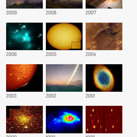
2009
2008
2007
2006
2005
2004
2003
2002
2001