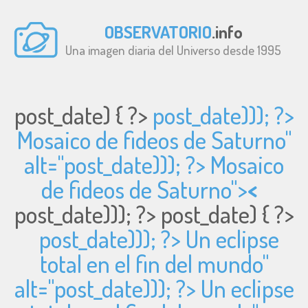
OBSERVATORIO
.info
Una imagen diaria del Universo desde 1995
post_date) { ?>
post_date))); ?>
Mosaico de fideos de Saturno"
alt="
post_date))); ?> Mosaico
de fideos de Saturno">
<
post_date))); ?>
post_date) { ?>
post_date))); ?> Un eclipse
total en el fin del mundo"
alt="
post_date))); ?> Un eclipse