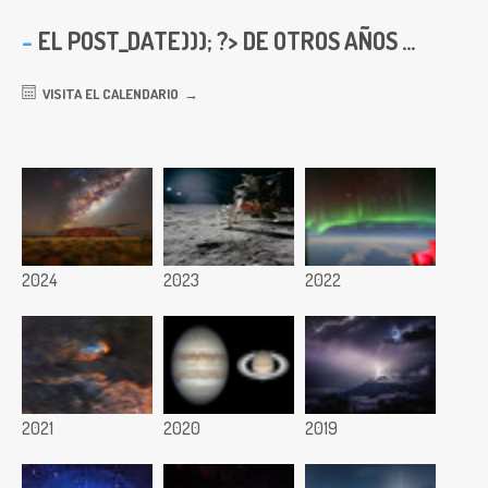
EL
POST_DATE))); ?> DE OTROS AÑOS ...
VISITA EL CALENDARIO
2024
2023
2022
2021
2020
2019