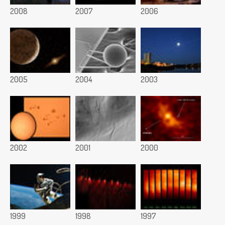
2008
2007
2006
2005
2004
2003
2002
2001
2000
1999
1998
1997