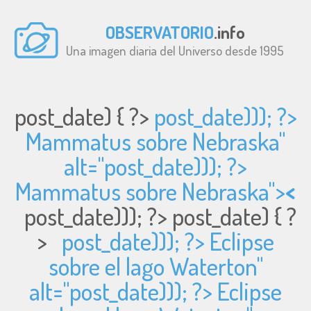
OBSERVATORIO
.info
Una imagen diaria del Universo desde 1995
post_date) { ?>
post_date))); ?>
Mammatus sobre Nebraska"
alt="
post_date))); ?>
Mammatus sobre Nebraska">
<
post_date))); ?>
post_date) { ?
>
post_date))); ?> Eclipse
sobre el lago Waterton"
alt="
post_date))); ?> Eclipse