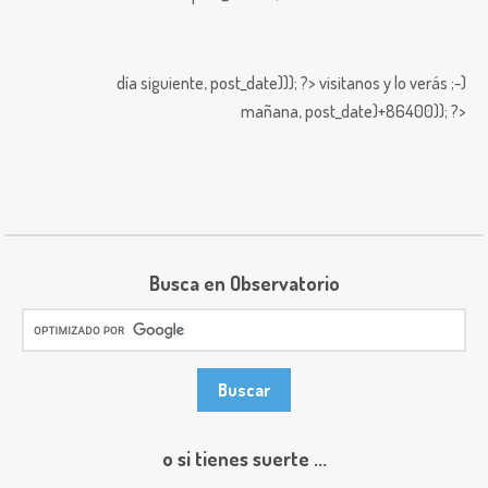
día siguiente,
post_date))); ?>
visitanos y lo verás ;-)
mañana,
post_date)+86400)); ?>
Busca en Observatorio
o si tienes suerte ...