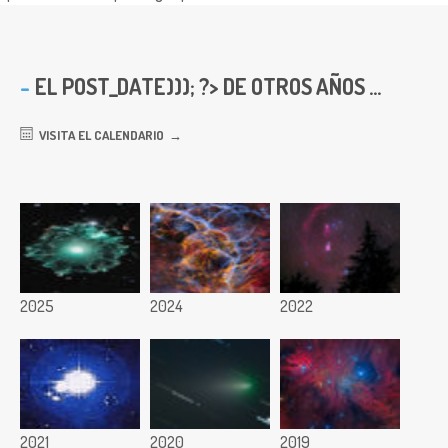
EL
POST_DATE))); ?> DE OTROS AÑOS ...
VISITA EL CALENDARIO
2025
2024
2022
2021
2020
2019