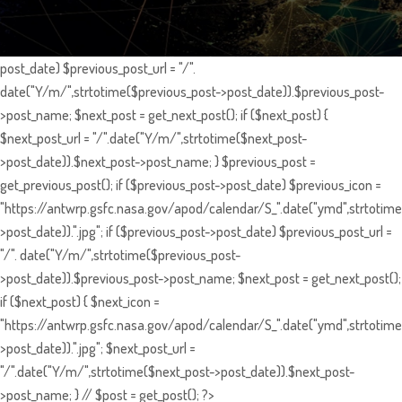
post_date) $previous_post_url = "/".
date("Y/m/",strtotime($previous_post->post_date)).$previous_post-
>post_name; $next_post = get_next_post(); if ($next_post) {
$next_post_url = "/".date("Y/m/",strtotime($next_post-
>post_date)).$next_post->post_name; } $previous_post =
get_previous_post(); if ($previous_post->post_date) $previous_icon =
"https://antwrp.gsfc.nasa.gov/apod/calendar/S_".date("ymd",strtotime
>post_date)).".jpg"; if ($previous_post->post_date) $previous_post_url =
"/". date("Y/m/",strtotime($previous_post-
>post_date)).$previous_post->post_name; $next_post = get_next_post();
if ($next_post) { $next_icon =
"https://antwrp.gsfc.nasa.gov/apod/calendar/S_".date("ymd",strtotime
>post_date)).".jpg"; $next_post_url =
"/".date("Y/m/",strtotime($next_post->post_date)).$next_post-
>post_name; } // $post = get_post(); ?>