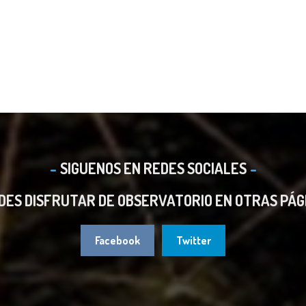
SIGUENOS EN REDES SOCIALES
DES DISFRUTAR DE OBSERVATORIO EN OTRAS PÁG
Facebook
Twitter