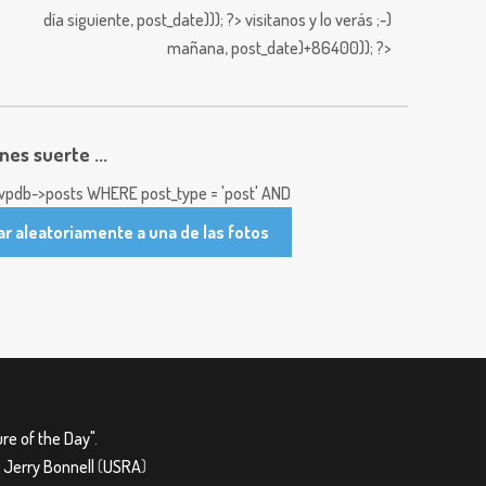
día siguiente,
post_date))); ?>
visitanos y lo verás ;-)
mañana,
post_date)+86400)); ?>
enes suerte ...
pdb->posts WHERE post_type = 'post' AND
ar aleatoriamente a una de las fotos
re of the Day"
.
&
Jerry Bonnell
(
USRA
)