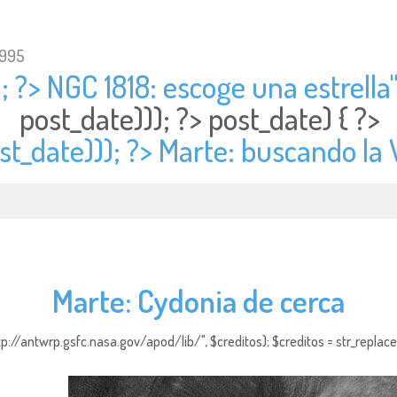
1995
; ?> NGC 1818: escoge una estrella"
<
post_date))); ?>
post_date) { ?
st_date))); ?> Marte: buscando la 
Marte: Cydonia de cerca
http://antwrp.gsfc.nasa.gov/apod/lib/", $creditos); $creditos = str_replace (