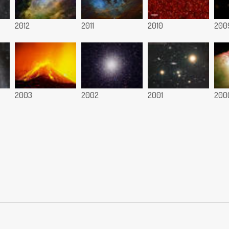
2012
2011
2010
200
2003
2002
2001
200