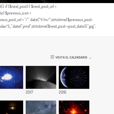
; if ($next_post) { $next_post_url =
te) $previous_icon =
ious_post_url = "/". date("Y/m/",strtotime($previous_post-
dar/S_".date("ymd",strtotime($next_post->post_date)).".jpg";
VISITA EL CALENDARIO
8
2017
2016