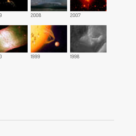
9
2008
2007
0
1999
1998