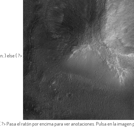
; } else { ?>
?> Pasa el ratón por encima para ver anotaciones.
Pulsa en la imagen 