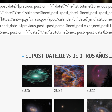
post_date) $previous_post_url = "/". date("Y/m/",strtotime($previous_po
"/".date("Y/m/",strtotime($next_post->post_date)).$next_post->post_nam
"https://antwrp.gsfc.nasa.gov/apod/calendar/S_".date("ymd",strtotime($
>post_date)).$previous_post->post_name; $next_post = get_next_post(); 
$next_post_url = "/".date("Y/m/",strtotime($next_post->post_date)).$nex
EL
POST_DATE))); ?> DE OTROS AÑOS ...
2025
2024
2022