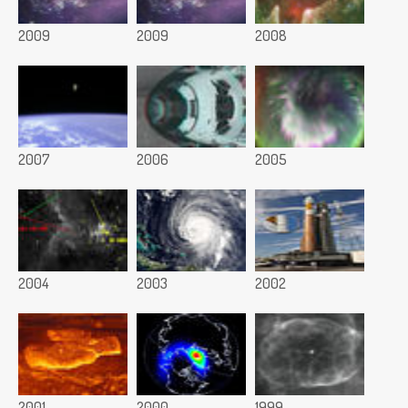
2009
2009
2008
2007
2006
2005
2004
2003
2002
2001
2000
1999