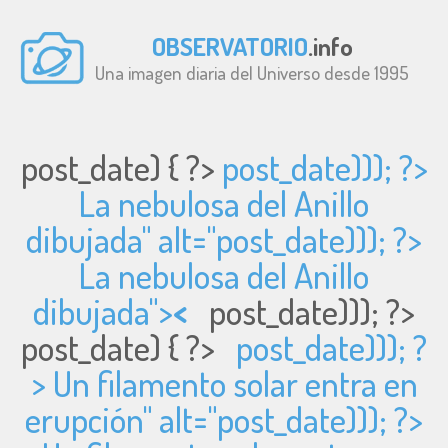
OBSERVATORIO
.info
Una imagen diaria del Universo desde 1995
post_date) { ?>
post_date))); ?>
La nebulosa del Anillo
dibujada" alt="
post_date))); ?>
La nebulosa del Anillo
dibujada">
<
post_date))); ?>
post_date) { ?>
post_date))); ?
> Un filamento solar entra en
erupción" alt="
post_date))); ?>