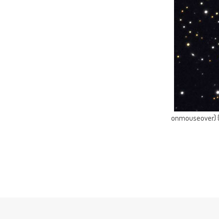
onmouseover) { 