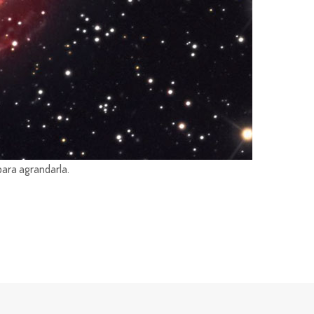
para agrandarla.