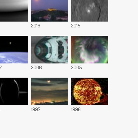
7
2016
2015
7
2006
2005
8
1997
1996