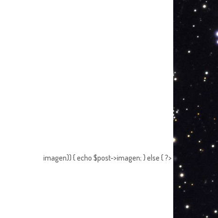
imagen)) { echo $post->imagen; } else { ?>