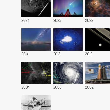
2024
2023
2022
2014
2013
2012
2004
2003
2002