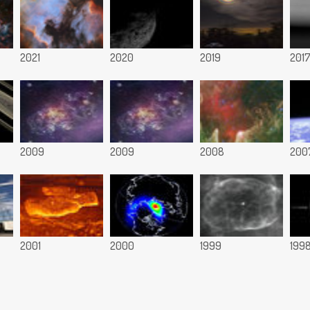
2021
2020
2019
201
2009
2009
2008
200
2001
2000
1999
199