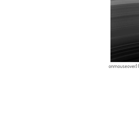
onmouseover) { 