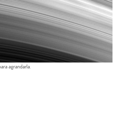
para agrandarla.