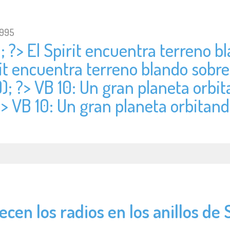
1995
; ?> El Spirit encuentra terreno b
irit encuentra terreno blando sobr
)); ?> VB 10: Un gran planeta orb
 ?> VB 10: Un gran planeta orbita
cen los radios en los anillos de