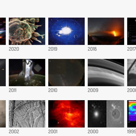
2020
2019
2018
201
2011
2010
2009
200
2002
2001
2000
199