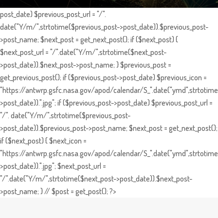
post_date) $previous_post_url = "/".
date("Y/m/",strtotime($previous_post->post_date)).$previous_post-
>post_name; $next_post = get_next_post(); if ($next_post) {
$next_post_url = "/".date("Y/m/",strtotime($next_post-
>post_date)).$next_post->post_name; } $previous_post =
get_previous_post(); if ($previous_post->post_date) $previous_icon =
"https://antwrp.gsfc.nasa.gov/apod/calendar/S_".date("ymd",strtotime
>post_date)).".jpg"; if ($previous_post->post_date) $previous_post_url =
"/". date("Y/m/",strtotime($previous_post-
>post_date)).$previous_post->post_name; $next_post = get_next_post();
if ($next_post) { $next_icon =
"https://antwrp.gsfc.nasa.gov/apod/calendar/S_".date("ymd",strtotime
>post_date)).".jpg"; $next_post_url =
"/".date("Y/m/",strtotime($next_post->post_date)).$next_post-
>post_name; } // $post = get_post(); ?>