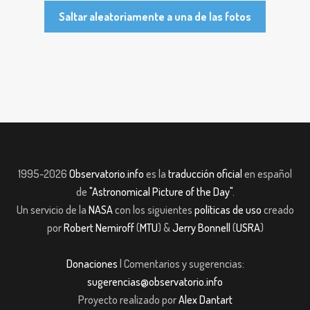
Saltar aleatoriamente a una de las fotos
1995-2026
Observatorio.info
es la
traducción oficial
en español
de
"Astronomical Picture of the Day"
.
Un servicio de la
NASA
con los siguientes
políticas de uso
creado
por
Robert Nemiroff
(
MTU
) &
Jerry Bonnell
(
USRA
)
Donaciones
| Comentarios y sugerencias:
sugerencias@observatorio.info
Proyecto realizado por
Alex Dantart