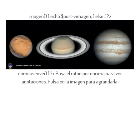
imagen)) { echo $post->imagen; } else { ?>
onmouseover) { ?> Pasa el ratón por encima para ver
anotaciones.
Pulsa en la imagen para agrandarla.