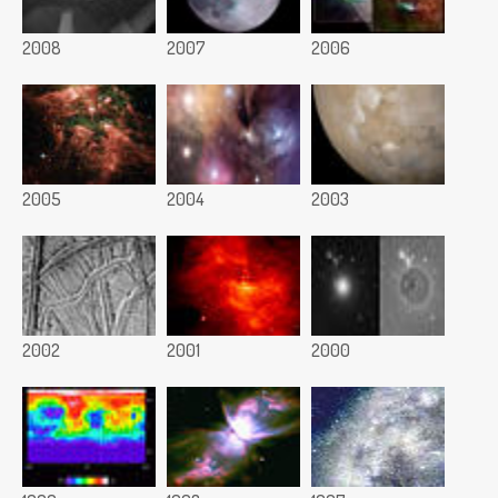
2008
2007
2006
2005
2004
2003
2002
2001
2000