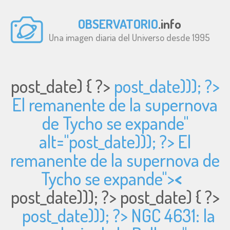
OBSERVATORIO
.info
Una imagen diaria del Universo desde 1995
post_date) { ?>
post_date))); ?>
El remanente de la supernova
de Tycho se expande"
alt="
post_date))); ?> El
remanente de la supernova de
Tycho se expande">
<
post_date))); ?>
post_date) { ?>
post_date))); ?> NGC 4631: la