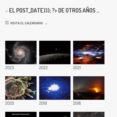
EL
POST_DATE))); ?> DE OTROS AÑOS ...
VISITA EL CALENDARIO
2023
2022
2021
2020
2019
2018