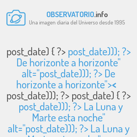
OBSERVATORIO
.info
Una imagen diaria del Universo desde 1995
post_date) { ?>
post_date))); ?>
De horizonte a horizonte"
alt="
post_date))); ?> De
horizonte a horizonte">
<
post_date))); ?>
post_date) { ?>
post_date))); ?> La Luna y
Marte esta noche"
alt="
post_date))); ?> La Luna y