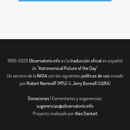
1995-2026
Observatorio.info
es la
traducción oficial
en español
de
"Astronomical Picture of the Day"
.
Un servicio de la
NASA
con los siguientes
políticas de uso
creado
por
Robert Nemiroff
(
MTU
) &
Jerry Bonnell
(
USRA
)
Donaciones
| Comentarios y sugerencias:
sugerencias@observatorio.info
Proyecto realizado por
Alex Dantart