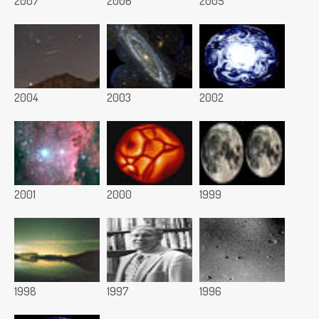
2007
2006
2005
2004
2003
2002
2001
2000
1999
1998
1997
1996