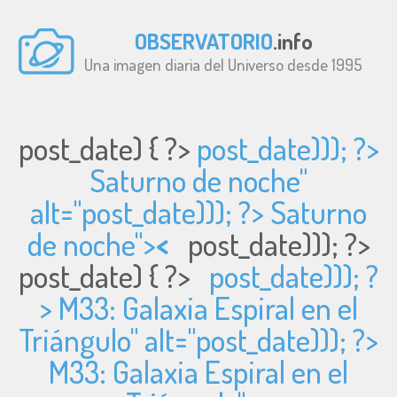
OBSERVATORIO
.info
Una imagen diaria del Universo desde 1995
post_date) { ?>
post_date))); ?>
Saturno de noche"
alt="
post_date))); ?> Saturno
de noche">
<
post_date))); ?>
post_date) { ?>
post_date))); ?
> M33: Galaxia Espiral en el
Triángulo" alt="
post_date))); ?>
M33: Galaxia Espiral en el