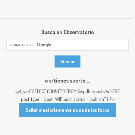
Busca en Observatorio
o si tienes suerte ...
get_var("SELECT COUNT(*) FROM $wpdb->posts WHERE
post_type = 'post' AND post_status = 'publish'"); ?>
Saltar aleatoriamente a una de las fotos