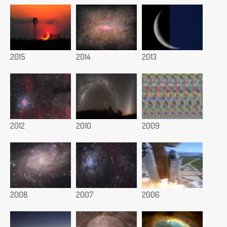
2015
2014
2013
2012
2010
2009
2008
2007
2006