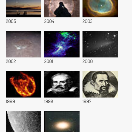
2005
2004
2003
2002
2001
2000
1999
1998
1997