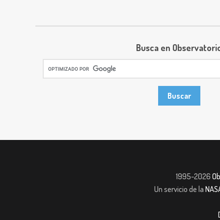
Busca en Observatori
1995-2026
Ob
Un servicio de la
NAS