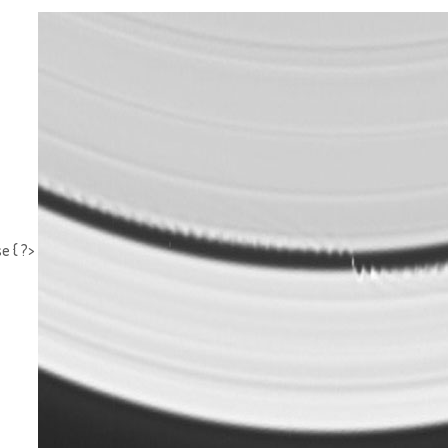
e { ?>