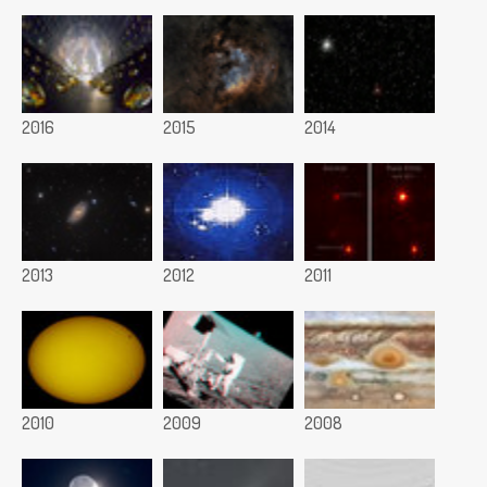
2016
2015
2014
2013
2012
2011
2010
2009
2008