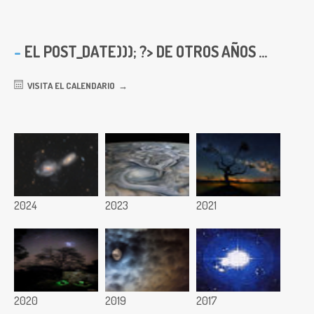
EL
POST_DATE))); ?> DE OTROS AÑOS ...
VISITA EL CALENDARIO
2024
2023
2021
2020
2019
2017