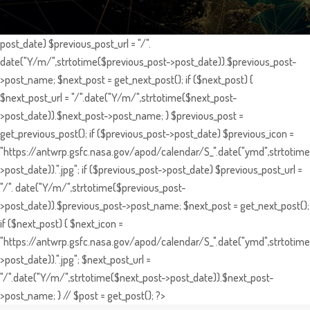
post_date) $previous_post_url = "/".
date("Y/m/",strtotime($previous_post->post_date)).$previous_post-
>post_name; $next_post = get_next_post(); if ($next_post) {
$next_post_url = "/".date("Y/m/",strtotime($next_post-
>post_date)).$next_post->post_name; } $previous_post =
get_previous_post(); if ($previous_post->post_date) $previous_icon =
"https://antwrp.gsfc.nasa.gov/apod/calendar/S_".date("ymd",strtotime
>post_date)).".jpg"; if ($previous_post->post_date) $previous_post_url =
"/". date("Y/m/",strtotime($previous_post-
>post_date)).$previous_post->post_name; $next_post = get_next_post();
if ($next_post) { $next_icon =
"https://antwrp.gsfc.nasa.gov/apod/calendar/S_".date("ymd",strtotime
>post_date)).".jpg"; $next_post_url =
"/".date("Y/m/",strtotime($next_post->post_date)).$next_post-
>post_name; } // $post = get_post(); ?>