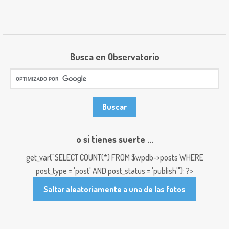
Busca en Observatorio
o si tienes suerte ...
get_var("SELECT COUNT(*) FROM $wpdb->posts WHERE
post_type = 'post' AND post_status = 'publish'"); ?>
Saltar aleatoriamente a una de las fotos