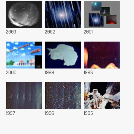
2003
2002
2001
2000
1999
1998
1997
1996
1995