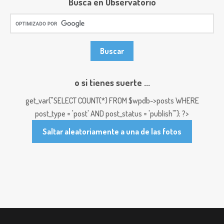
Busca en Observatorio
o si tienes suerte ...
get_var("SELECT COUNT(*) FROM $wpdb->posts WHERE
post_type = 'post' AND post_status = 'publish'"); ?>
Saltar aleatoriamente a una de las fotos