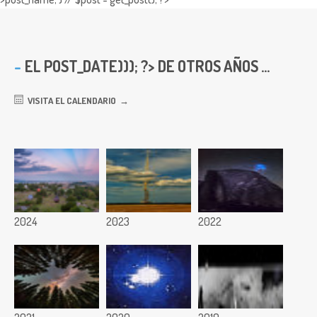
EL
POST_DATE))); ?> DE OTROS AÑOS ...
VISITA EL CALENDARIO
2024
2023
2022