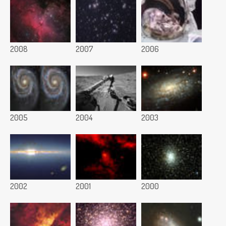
2008
2007
2006
2005
2004
2003
2002
2001
2000