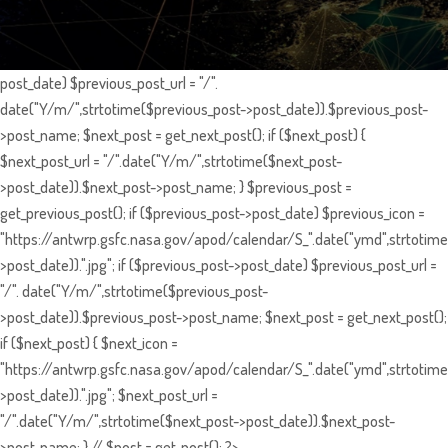
post_date) $previous_post_url = "/".
date("Y/m/",strtotime($previous_post->post_date)).$previous_post-
>post_name; $next_post = get_next_post(); if ($next_post) {
$next_post_url = "/".date("Y/m/",strtotime($next_post-
>post_date)).$next_post->post_name; } $previous_post =
get_previous_post(); if ($previous_post->post_date) $previous_icon =
"https://antwrp.gsfc.nasa.gov/apod/calendar/S_".date("ymd",strtotime
>post_date)).".jpg"; if ($previous_post->post_date) $previous_post_url =
"/". date("Y/m/",strtotime($previous_post-
>post_date)).$previous_post->post_name; $next_post = get_next_post();
if ($next_post) { $next_icon =
"https://antwrp.gsfc.nasa.gov/apod/calendar/S_".date("ymd",strtotime
>post_date)).".jpg"; $next_post_url =
"/".date("Y/m/",strtotime($next_post->post_date)).$next_post-
>post_name; } // $post = get_post(); ?>