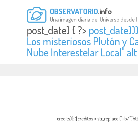
OBSERVATORIO
.info
Una imagen diaria del Universo desde 
post_date) { ?>
post_date)))
Los misteriosos Plutón y C
Nube Interestelar Local" alt
credits)); $creditos = str_replace ("lib/","