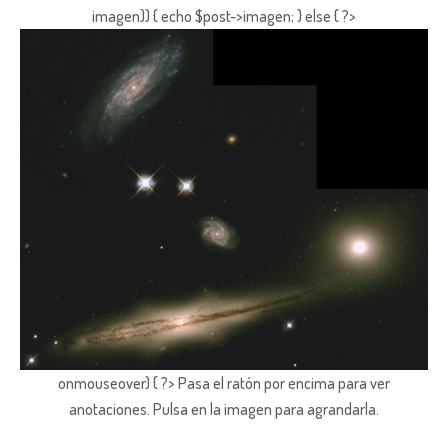
imagen)) { echo $post->imagen; } else { ?>
onmouseover) { ?> Pasa el ratón por encima para ver
anotaciones.
Pulsa en la imagen para agrandarla.