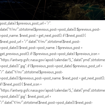
post_date) $previous_post_url = "/".
date("Y/m/",strtotime($previous_post->post_date)).$previous_post-
>post_name; $next_post = get_next_post(); if ($next_post) {
$next_post_url = "/".date("Y/m/",strtotime($next_post-
>post_date)).$next_post->post_name; } $previous_post =
get_previous_post(); if ($previous_post->post_date) $previous_icon =
"https://antwrp.gsfc.nasa.gov/apod/calendar/S_".date("ymd",strtotime
>post_date)).".jpg"; if ($previous_post->post_date) $previous_post_url =
"/". date("Y/m/",strtotime($previous_post-
>post_date)).$previous_post->post_name; $next_post = get_next_post();
if ($next_post) { $next_icon =
"https://antwrp.gsfc.nasa.gov/apod/calendar/S_".date("ymd",strtotime
>post_date)).".jpg"; $next_post_url =
"/".date("Y/m/",strtotime($next_post->post_date)).$next_post-