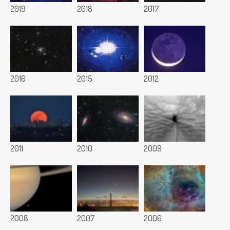
2019
2018
2017
2016
2015
2012
2011
2010
2009
2008
2007
2006