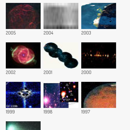
2005
2004
2003
2002
2001
2000
1999
1998
1997