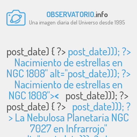
OBSERVATORIO
.info
Una imagen diaria del Universo desde 1995
post_date) { ?>
post_date))); ?>
Nacimiento de estrellas en
NGC 1808" alt="
post_date))); ?>
Nacimiento de estrellas en
NGC 1808">
<
post_date))); ?>
post_date) { ?>
post_date))); ?
> La Nebulosa Planetaria NGC
7027 en Infrarrojo"