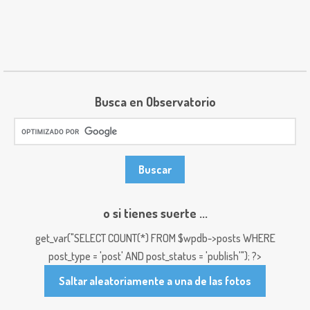
Busca en Observatorio
o si tienes suerte ...
get_var("SELECT COUNT(*) FROM $wpdb->posts WHERE
post_type = 'post' AND post_status = 'publish'"); ?>
Saltar aleatoriamente a una de las fotos