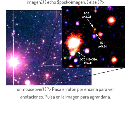
imagen)) { echo $post->imagen; } else { ?>
onmouseover) { ?> Pasa el ratón por encima para ver
anotaciones.
Pulsa en la imagen para agrandarla.