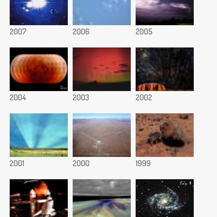
2007
2006
2005
2004
2003
2002
2001
2000
1999