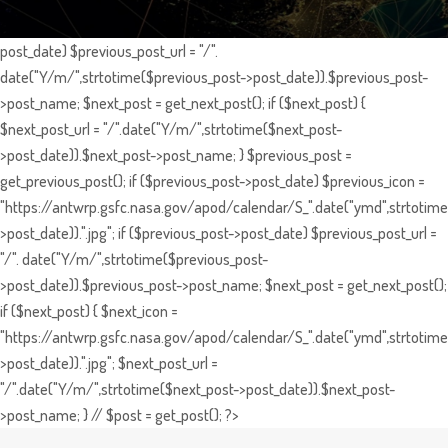
post_date) $previous_post_url = "/".
date("Y/m/",strtotime($previous_post->post_date)).$previous_post-
>post_name; $next_post = get_next_post(); if ($next_post) {
$next_post_url = "/".date("Y/m/",strtotime($next_post-
>post_date)).$next_post->post_name; } $previous_post =
get_previous_post(); if ($previous_post->post_date) $previous_icon =
"https://antwrp.gsfc.nasa.gov/apod/calendar/S_".date("ymd",strtotime
>post_date)).".jpg"; if ($previous_post->post_date) $previous_post_url =
"/". date("Y/m/",strtotime($previous_post-
>post_date)).$previous_post->post_name; $next_post = get_next_post();
if ($next_post) { $next_icon =
"https://antwrp.gsfc.nasa.gov/apod/calendar/S_".date("ymd",strtotime
>post_date)).".jpg"; $next_post_url =
"/".date("Y/m/",strtotime($next_post->post_date)).$next_post-
>post_name; } // $post = get_post(); ?>